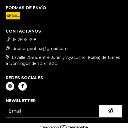
FORMAS DE ENVÍO
CONTACTANOS
15-26961398
duds.argentina@gmail.com
Lavalle 2086, entre Junin y Ayacucho. (Caba) de Lunes
a Domingos de 10 a 18:30.
REDES SOCIALES
NEWSLETTER