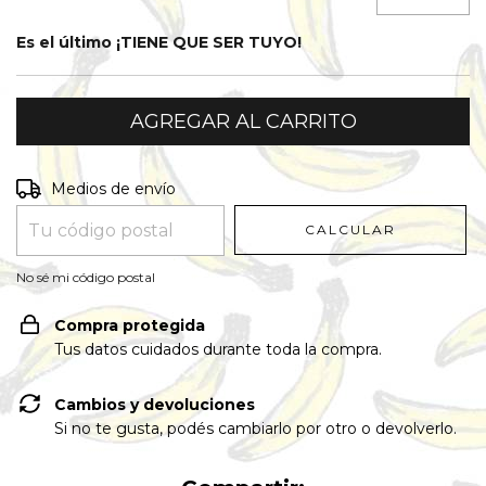
Es el último ¡TIENE QUE SER TUYO!
Entregas para el CP:
CAMBIAR CP
Medios de envío
CALCULAR
No sé mi código postal
Compra protegida
Tus datos cuidados durante toda la compra.
Cambios y devoluciones
Si no te gusta, podés cambiarlo por otro o devolverlo.