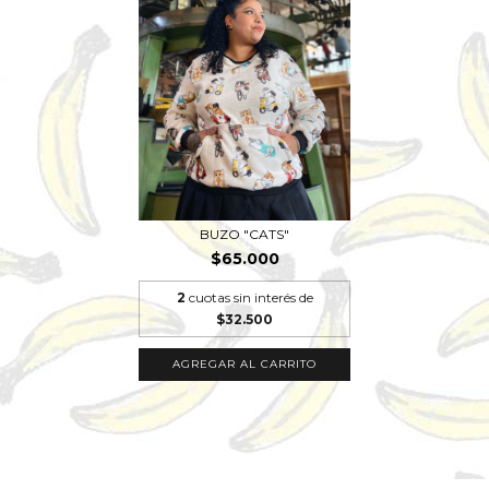
BUZO "CATS"
$65.000
2
cuotas sin interés de
$32.500
AGREGAR AL CARRITO