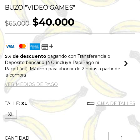
BUZO "VIDEO GAMES"
$40.000
$65.000
5% de descuento
pagando con Transferencia o
Depósito bancario (NO incluye RapiPago ni
PagoFácil). Máximo para abonar de 2 horas a partir de
la compra
VER MEDIOS DE PAGO
TALLE:
XL
GUÍA DE TALLES
XL
CANTIDAD