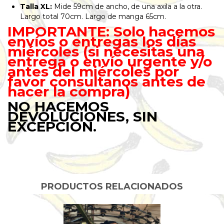
Talla XL:
Mide 59cm de ancho, de una axila a la otra.
Largo total 70cm. Largo de manga 65cm.
IMPORTANTE: Solo hacemos
envíos o entregas los días
miércoles (si necesitas una
entrega o envío urgente y/o
antes del miércoles por
favor consultanos antes de
hacer la compra)
NO HACEMOS
DEVOLUCIONES, SIN
EXCEPCIÓN.
PRODUCTOS RELACIONADOS