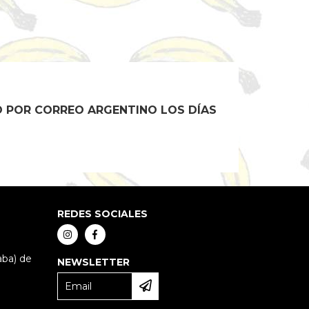
O POR CORREO ARGENTINO LOS DÍAS
REDES SOCIALES
aba) de
NEWSLETTER