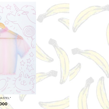
PASTEL"
.000