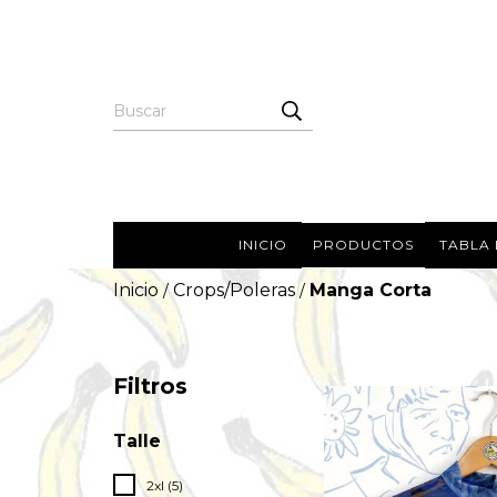
INICIO
PRODUCTOS
TABLA 
Inicio
Crops/Poleras
Manga Corta
/
/
Filtros
Talle
2xl (5)