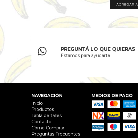
AGREGAR A
PREGUNTÁ LO QUE QUIERAS
Estamos para ayudarte
NAVEGACIÓN
MEDIOS DE PAGO
Inicio
Productos
Tabla de talles
Contacto
Cómo Comprar
Preguntas Frecuentes