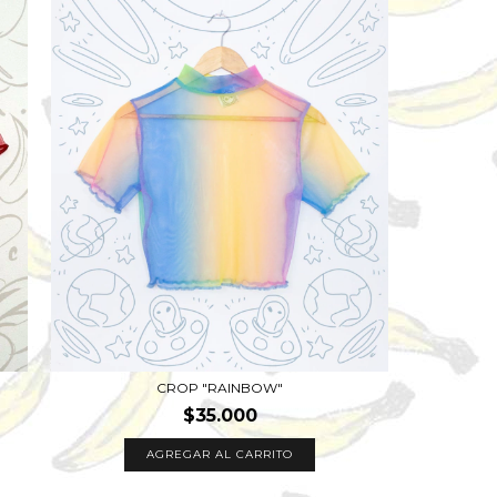
CROP "RAINBOW"
$35.000
AGREGAR AL CARRITO