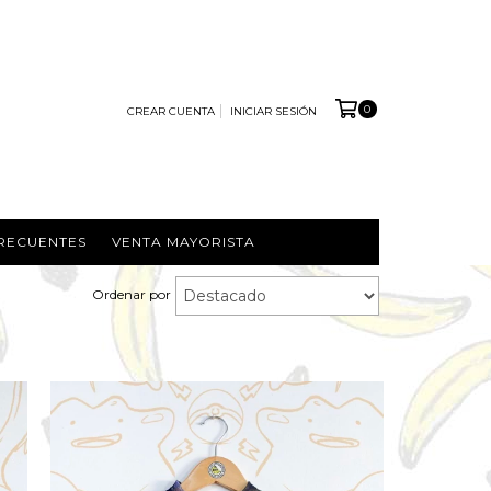
0
CREAR CUENTA
INICIAR SESIÓN
RECUENTES
VENTA MAYORISTA
Ordenar por