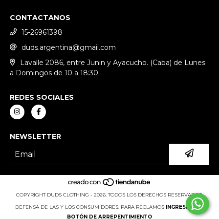
CONTACTANOS
15-26961398
duds.argentina@gmail.com
Lavalle 2086, entre Junin y Ayacucho. (Caba) de Lunes
a Domingos de 10 a 18:30.
REDES SOCIALES
NEWSLETTER
COPYRIGHT DUDS CLOTHING - 2026. TODOS LOS DERECHOS RESERVADOS.
DEFENSA DE LAS Y LOS CONSUMIDORES. PARA RECLAMOS
INGRESÁ ACÁ.
BOTÓN DE ARREPENTIMIENTO