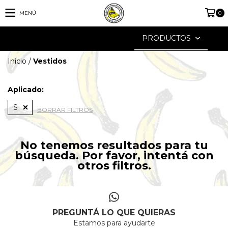
MENÚ
0
PRODUCTOS
Inicio
/
Vestidos
Aplicado:
S
BORRAR FILTROS
No tenemos resultados para tu
búsqueda. Por favor, intentá con
otros filtros.
PREGUNTÁ LO QUE QUIERAS
Estamos para ayudarte